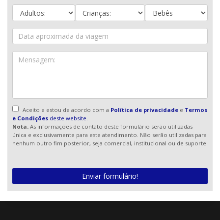
Aceito e estou de acordo com a
Política de privacidade
e
Termos
e Condições
deste website.
Nota.
As informações de contato deste formulário serão utilizadas
única e exclusivamente para este atendimento. Não serão utilizadas para
nenhum outro fim posterior, seja comercial, institucional ou de suporte.
Enviar formulário!