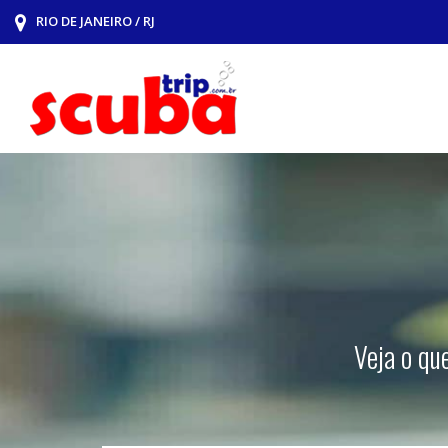
RIO DE JANEIRO / RJ
Veja o qu