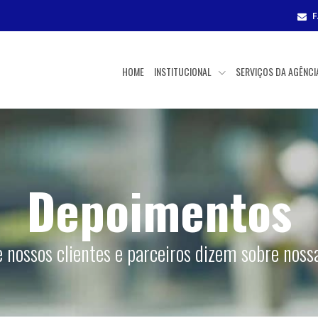
HOME
INSTITUCIONAL
SERVIÇOS DA AGÊNC
Depoimentos
e nossos clientes e parceiros dizem sobre nos