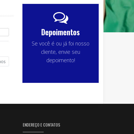
Depoimentos
Se você é ou já foi nosso
cliente, envie seu
depoimento!
mos
ENDEREÇO E CONTATOS