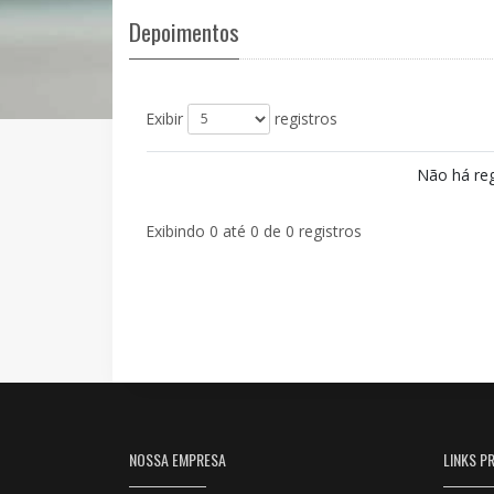
Depoimentos
Exibir
registros
Não há reg
Exibindo 0 até 0 de 0 registros
NOSSA EMPRESA
LINKS PR