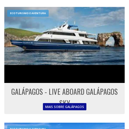
ECOTURISMO E AVENTURA
GALÁPAGOS - LIVE ABOARD GALÁPAGOS
SKY
MAIS SOBRE GALÁPAGOS
ECOTURISMO E AVENTURA