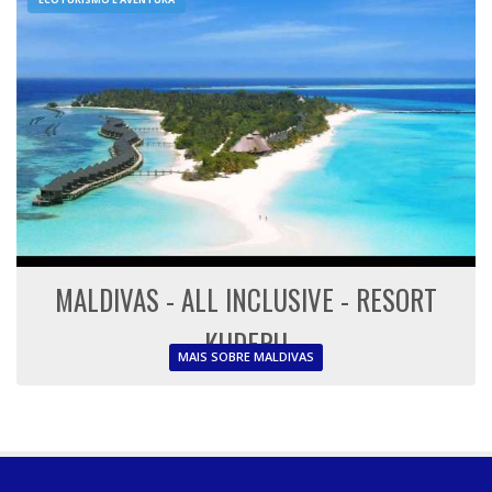
MALDIVAS - ALL INCLUSIVE - RESORT
KUDERU
MAIS SOBRE MALDIVAS