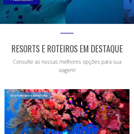
RESORTS E ROTEIROS EM DESTAQUE
Consulte as nossas melhores opções para sua
viagem!
ECOTURISMO E AVENTURA